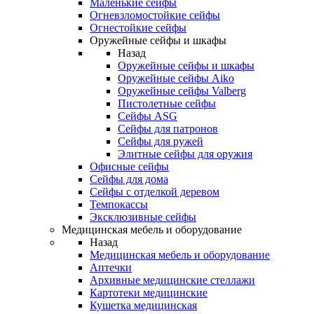
Маленькие сейфы
Огневзломостойкие сейфы
Огнестойкие сейфы
Оружейные сейфы и шкафы
Назад
Оружейные сейфы и шкафы
Оружейные сейфы Aiko
Оружейные сейфы Valberg
Пистолетные сейфы
Сейфы ASG
Сейфы для патронов
Сейфы для ружей
Элитные сейфы для оружия
Офисные сейфы
Сейфы для дома
Сейфы с отделкой деревом
Темпокассы
Эксклюзивные сейфы
Медицинская мебель и оборудование
Назад
Медицинская мебель и оборудование
Аптечки
Архивные медицинские стеллажи
Картотеки медицинские
Кушетка медицинская