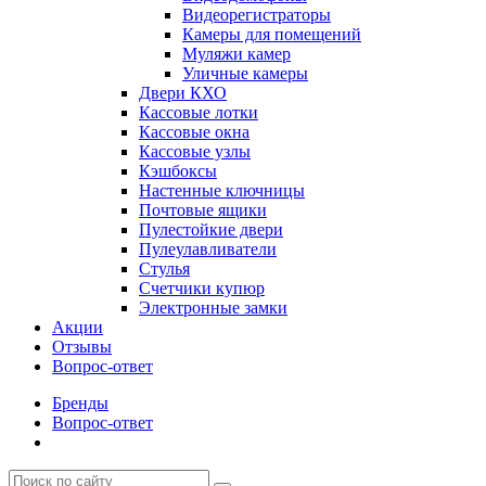
Видеорегистраторы
Камеры для помещений
Муляжи камер
Уличные камеры
Двери КХО
Кассовые лотки
Кассовые окна
Кассовые узлы
Кэшбоксы
Настенные ключницы
Почтовые ящики
Пулестойкие двери
Пулеулавливатели
Стулья
Счетчики купюр
Электронные замки
Акции
Отзывы
Вопрос-ответ
Бренды
Вопрос-ответ