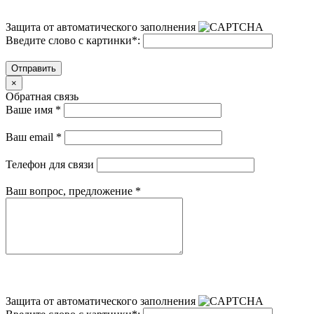
Защита от автоматического заполнения
Введите слово с картинки
*
:
Отправить
×
Обратная связь
Ваше имя
*
Ваш email
*
Телефон для связи
Ваш вопрос, предложение
*
Защита от автоматического заполнения