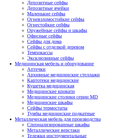
Депозитные сейфы
Депозитные ячейки
Маленькие сейфы
Огневзломостойкие сейфы
Огнестойкие сейфы
Оружейные сейфы и шкафы
Офисные сейфы
Сейфы для дома
Сейфы с отделкой деревом
Темпокассы
Эксклюзивные сейфы
Медицинская мебель и оборудование
Аптечки
Архивные медицинские стеллажи
Картотеки медицинские
Кушетка медицинская
Медицинские кровати
Медицинские столики серии MD
Медицинские шкафы
Сейфы термостаты
Тумбы медицинские подкатные
Металлическая мебель для производства
Cпециализированные шкафы
Металлические верстаки
Тележки инструментальные