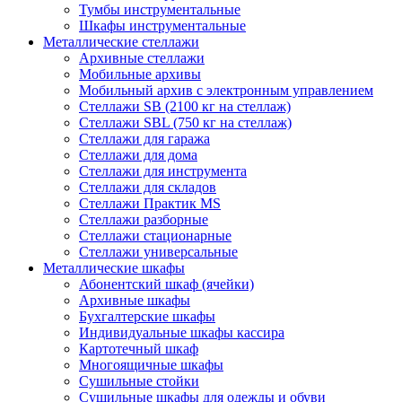
Тумбы инструментальные
Шкафы инструментальные
Металлические стеллажи
Архивные стеллажи
Мобильные архивы
Мобильный архив с электронным управлением
Стеллажи SB (2100 кг на стеллаж)
Стеллажи SBL (750 кг на стеллаж)
Стеллажи для гаража
Стеллажи для дома
Стеллажи для инструмента
Стеллажи для складов
Стеллажи Практик MS
Стеллажи разборные
Стеллажи стационарные
Стеллажи универсальные
Металлические шкафы
Абонентский шкаф (ячейки)
Архивные шкафы
Бухгалтерские шкафы
Индивидуальные шкафы кассира
Картотечный шкаф
Многоящичные шкафы
Сушильные стойки
Сушильные шкафы для одежды и обуви