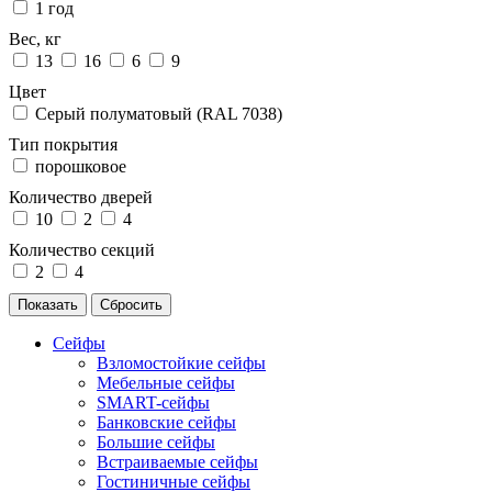
1 год
Вес, кг
13
16
6
9
Цвет
Серый полуматовый (RAL 7038)
Тип покрытия
порошковое
Количество дверей
10
2
4
Количество секций
2
4
Сейфы
Взломостойкие сейфы
Мебельные сейфы
SMART-сейфы
Банковские сейфы
Большие сейфы
Встраиваемые сейфы
Гостиничные сейфы