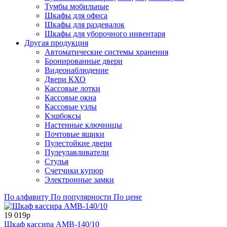
Тумбы мобильные
Шкафы для офиса
Шкафы для раздевалок
Шкафы для уборочного инвентаря
Другая продукция
Автоматические системы хранения
Бронированные двери
Видеонаблюдение
Двери КХО
Кассовые лотки
Кассовые окна
Кассовые узлы
Кэшбоксы
Настенные ключницы
Почтовые ящики
Пулестойкие двери
Пулеулавливатели
Стулья
Счетчики купюр
Электронные замки
По алфавиту
По популярности
По цене
19 019р
Шкаф кассира AMB-140/10