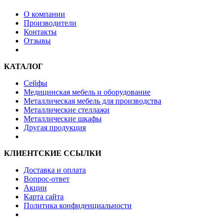
О компании
Производители
Контакты
Отзывы
КАТАЛОГ
Сейфы
Медицинская мебель и оборудование
Металлическая мебель для производства
Металлические стеллажи
Металлические шкафы
Другая продукция
КЛИЕНТСКИЕ ССЫЛКИ
Доставка и оплата
Вопрос-ответ
Акции
Карта сайта
Политика конфиденциальности