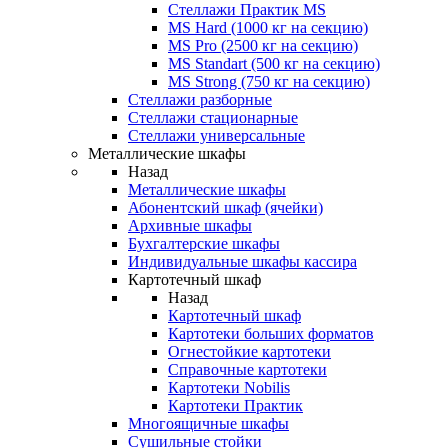
Стеллажи Практик MS
MS Hard (1000 кг на секцию)
MS Pro (2500 кг на секцию)
MS Standart (500 кг на секцию)
MS Strong (750 кг на секцию)
Стеллажи разборные
Стеллажи стационарные
Стеллажи универсальные
Металлические шкафы
Назад
Металлические шкафы
Абонентский шкаф (ячейки)
Архивные шкафы
Бухгалтерские шкафы
Индивидуальные шкафы кассира
Картотечный шкаф
Назад
Картотечный шкаф
Картотеки больших форматов
Огнестойкие картотеки
Справочные картотеки
Картотеки Nobilis
Картотеки Практик
Многоящичные шкафы
Сушильные стойки