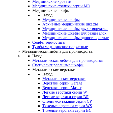
Медицинские кровати
Медицинские столики серии MD
Медицинские шкафы
Назад
Медицинские шкафы
Архивные медицинские шкафы
Медицинские шкафы двухстворчатые
Медицинские шкафы для раздевалок
Медицинские шкафы одностворчатые
Сейфы термостаты
Тумбы медицинские подкатные
Металлическая мебель для производства
Назад
Металлическая мебель для производства
Cпециализированные шкафы
Металлические верстаки
Назад
Металлические верстаки
Верстаки серии Garage
Верстаки серии Master
Легкие верстаки серии W
Легкие верстаки серии ВЛ
Столы монтажные серии СР
Тяжелые верстаки серии WS
Тяжелые верстаки серии ВС