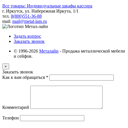
Все товары: Индивидуальные шкафы кассира
г. Иркутск, ул. Набережная Иркута, 1/1
тел.
8(800)551-36-88
mail:
mail@metal-lain.ru
Задать вопрос
Заказать звонок
© 1996-2026
Металайн
- Продажа металлической мебели
и сейфов.
×
Заказать звонок
Как к вам обращаться
*
Комментарий
Телефон