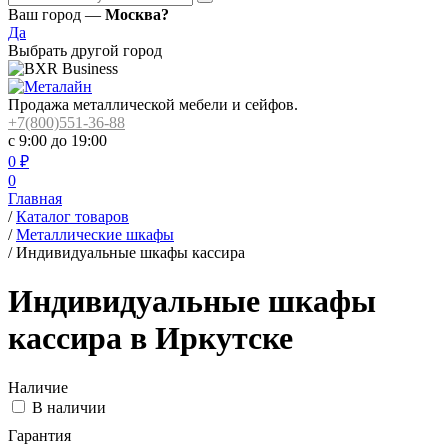
Ваш город —
Москва?
Да
Выбрать другой город
Продажа металлической мебели и сейфов.
+7(800)551-36-88
с 9:00 до 19:00
0
₽
0
Главная
/
Каталог товаров
/
Металлические шкафы
/
Индивидуальные шкафы кассира
Индивидуальные шкафы
кассира в Иркутске
Наличие
В наличии
Гарантия