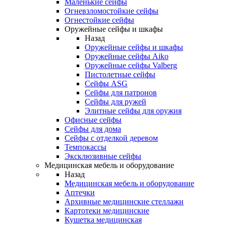
Маленькие сейфы
Огневзломостойкие сейфы
Огнестойкие сейфы
Оружейные сейфы и шкафы
Назад
Оружейные сейфы и шкафы
Оружейные сейфы Aiko
Оружейные сейфы Valberg
Пистолетные сейфы
Сейфы ASG
Сейфы для патронов
Сейфы для ружей
Элитные сейфы для оружия
Офисные сейфы
Сейфы для дома
Сейфы с отделкой деревом
Темпокассы
Эксклюзивные сейфы
Медицинская мебель и оборудование
Назад
Медицинская мебель и оборудование
Аптечки
Архивные медицинские стеллажи
Картотеки медицинские
Кушетка медицинская