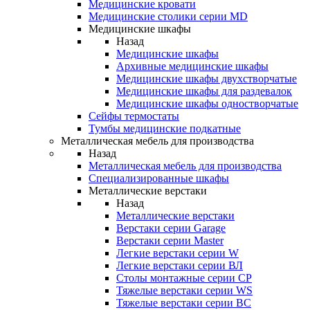
Медицинские кровати
Медицинские столики серии MD
Медицинские шкафы
Назад
Медицинские шкафы
Архивные медицинские шкафы
Медицинские шкафы двухстворчатые
Медицинские шкафы для раздевалок
Медицинские шкафы одностворчатые
Сейфы термостаты
Тумбы медицинские подкатные
Металлическая мебель для производства
Назад
Металлическая мебель для производства
Cпециализированные шкафы
Металлические верстаки
Назад
Металлические верстаки
Верстаки серии Garage
Верстаки серии Master
Легкие верстаки серии W
Легкие верстаки серии ВЛ
Столы монтажные серии СР
Тяжелые верстаки серии WS
Тяжелые верстаки серии ВС