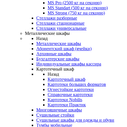
MS Pro (2500 кг на секцию)
MS Standart (500 кг на секцию)
MS Strong (750 кг на секцию)
Стеллажи разборные
Стеллажи стационарные
Стеллажи универсальные
Металлические шкафы
Назад
Металлические шкафы
Абонентский шкаф (ячейки)
Архивные шкафы
Бухгалтерские шкафы
Индивидуальные шкафы кассира
Картотечный шкаф
Назад
Картотечный шкаф
Картотеки больших форматов
Огнестойкие картотеки
Справочные картотеки
Картотеки Nobilis
Картотеки Практик
Многоящичные шкафы
Сушильные стойки
Сушильные шкафы для одежды и обуви
Тумбы мобильные