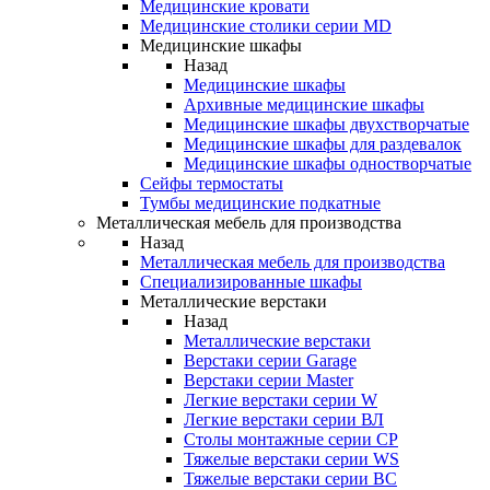
Медицинские кровати
Медицинские столики серии MD
Медицинские шкафы
Назад
Медицинские шкафы
Архивные медицинские шкафы
Медицинские шкафы двухстворчатые
Медицинские шкафы для раздевалок
Медицинские шкафы одностворчатые
Сейфы термостаты
Тумбы медицинские подкатные
Металлическая мебель для производства
Назад
Металлическая мебель для производства
Cпециализированные шкафы
Металлические верстаки
Назад
Металлические верстаки
Верстаки серии Garage
Верстаки серии Master
Легкие верстаки серии W
Легкие верстаки серии ВЛ
Столы монтажные серии СР
Тяжелые верстаки серии WS
Тяжелые верстаки серии ВС