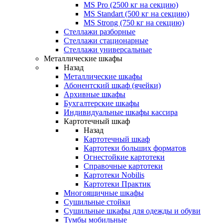
MS Pro (2500 кг на секцию)
MS Standart (500 кг на секцию)
MS Strong (750 кг на секцию)
Стеллажи разборные
Стеллажи стационарные
Стеллажи универсальные
Металлические шкафы
Назад
Металлические шкафы
Абонентский шкаф (ячейки)
Архивные шкафы
Бухгалтерские шкафы
Индивидуальные шкафы кассира
Картотечный шкаф
Назад
Картотечный шкаф
Картотеки больших форматов
Огнестойкие картотеки
Справочные картотеки
Картотеки Nobilis
Картотеки Практик
Многоящичные шкафы
Сушильные стойки
Сушильные шкафы для одежды и обуви
Тумбы мобильные