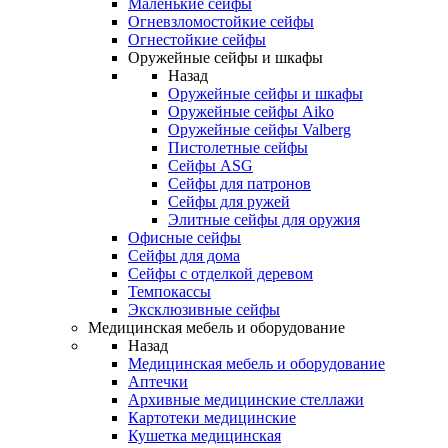
Маленькие сейфы
Огневзломостойкие сейфы
Огнестойкие сейфы
Оружейные сейфы и шкафы
Назад
Оружейные сейфы и шкафы
Оружейные сейфы Aiko
Оружейные сейфы Valberg
Пистолетные сейфы
Сейфы ASG
Сейфы для патронов
Сейфы для ружей
Элитные сейфы для оружия
Офисные сейфы
Сейфы для дома
Сейфы с отделкой деревом
Темпокассы
Эксклюзивные сейфы
Медицинская мебель и оборудование
Назад
Медицинская мебель и оборудование
Аптечки
Архивные медицинские стеллажи
Картотеки медицинские
Кушетка медицинская