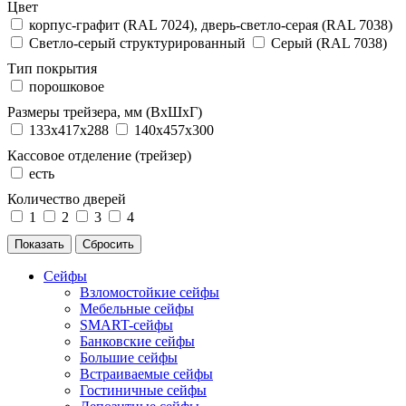
Цвет
корпус-графит (RAL 7024), дверь-светло-серая (RAL 7038)
Светло-серый структурированный
Серый (RAL 7038)
Тип покрытия
порошковое
Размеры трейзера, мм (ВхШхГ)
133x417x288
140x457x300
Кассовое отделение (трейзер)
есть
Количество дверей
1
2
3
4
Сейфы
Взломостойкие сейфы
Мебельные сейфы
SMART-сейфы
Банковские сейфы
Большие сейфы
Встраиваемые сейфы
Гостиничные сейфы