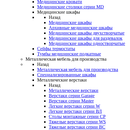
Медицинские кровати
Медицинские столики серии MD
Медицинские шкафы
Назад
Медицинские шкафы
Архивные медицинские шкафы
Медицинские шкафы двухстворчатые
Медицинские шкафы для раздевалок
Медицинские шкафы одностворчатые
Сейфы термостаты
Тумбы медицинские подкатные
Металлическая мебель для производства
Назад
Металлическая мебель для производства
Cпециализированные шкафы
Металлические верстаки
Назад
Металлические верстаки
Верстаки серии Garage
Верстаки серии Master
Легкие верстаки серии W
Легкие верстаки серии ВЛ
Столы монтажные серии СР
Тяжелые верстаки серии WS
Тяжелые верстаки серии ВС