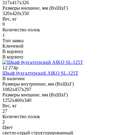
317x417x326
Размеры внешние, мм (ВхШхГ)
320x420x350
Вес, кг
9
Количество полок
1
Тип замка
Ключевой
В корзину
В корзину
12 274р
Шкаф бухгалтерский AIKO SL-125Т
В наличии
Размеры внутренние, мм (ВхШхГ)
1082x457x297
Размеры внешние, мм (ВхШхГ)
1252x460x340
Вес, кг
27
Количество полок
2
Цвет
светло-серый структурированный