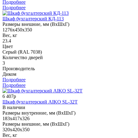
Подробнее
Подробнее
Шкаф бухгалтерский КД-113
Размеры внешние, мм (ВхШхГ)
1276x450x350
Вес, кг
23.4
Цвет
Серый (RAL 7038)
Количество дверей
3
Производитель
Диком
Подробнее
Подробнее
6 407р
Шкаф бухгалтерский AIKO SL-32Т
В наличии
Размеры внутренние, мм (ВхШхГ)
183x417x326
Размеры внешние, мм (ВхШхГ)
320x420x350
Вес, кг