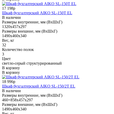
17 198р
Шкаф бухгалтерский AIKO SL-150Т EL
В наличии
Размеры внутренние, мм (ВхШхГ)
1320x457x297
Размеры внешние, мм (ВхШхГ)
1490x460x340
Вес, кг
32
Количество полок
3
Цвет
светло-серый структурированный
В корзину
В корзину
18 996р
Шкаф бухгалтерский AIKO SL-150/2Т EL
В наличии
Размеры внутренние, мм (ВхШхГ)
460+858x457x297
Размеры внешние, мм (ВхШхГ)
1490x460x340
Вес, кг