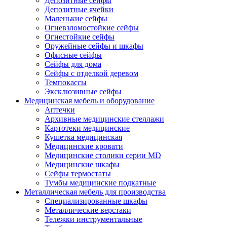
Депозитные сейфы
Депозитные ячейки
Маленькие сейфы
Огневзломостойкие сейфы
Огнестойкие сейфы
Оружейные сейфы и шкафы
Офисные сейфы
Сейфы для дома
Сейфы с отделкой деревом
Темпокассы
Эксклюзивные сейфы
Медицинская мебель и оборудование
Аптечки
Архивные медицинские стеллажи
Картотеки медицинские
Кушетка медицинская
Медицинские кровати
Медицинские столики серии MD
Медицинские шкафы
Сейфы термостаты
Тумбы медицинские подкатные
Металлическая мебель для производства
Cпециализированные шкафы
Металлические верстаки
Тележки инструментальные