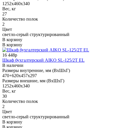
1252x460x340
Вес, кг
27
Количество полок
2
Цвет
светло-серый структурированный
В корзину
В корзину
16 448р
Шкаф бухгалтерский AIKO SL-125/2Т EL
В наличии
Размеры внутренние, мм (ВхШхГ)
470+620x457x297
Размеры внешние, мм (ВхШхГ)
1252x460x340
Вес, кг
30
Количество полок
2
Цвет
светло-серый структурированный
В корзину
В корзину