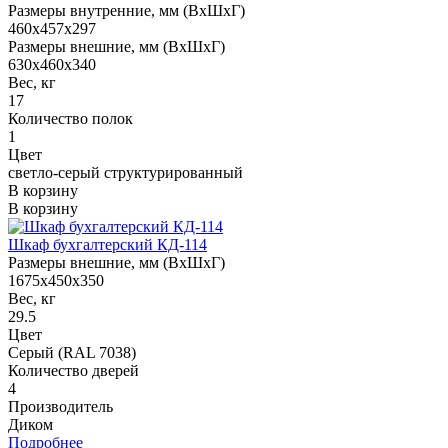
Размеры внутренние, мм (ВхШхГ)
460x457x297
Размеры внешние, мм (ВхШхГ)
630x460x340
Вес, кг
17
Количество полок
1
Цвет
светло-серый структурированный
В корзину
В корзину
Шкаф бухгалтерский КД-114
Размеры внешние, мм (ВхШхГ)
1675x450x350
Вес, кг
29.5
Цвет
Серый (RAL 7038)
Количество дверей
4
Производитель
Диком
Подробнее