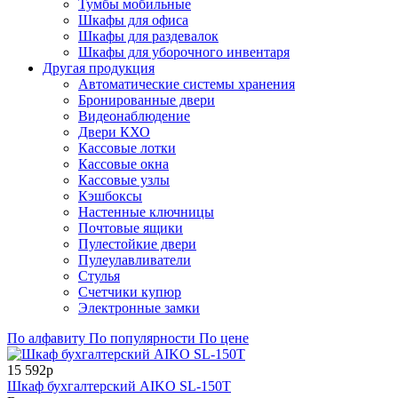
Тумбы мобильные
Шкафы для офиса
Шкафы для раздевалок
Шкафы для уборочного инвентаря
Другая продукция
Автоматические системы хранения
Бронированные двери
Видеонаблюдение
Двери КХО
Кассовые лотки
Кассовые окна
Кассовые узлы
Кэшбоксы
Настенные ключницы
Почтовые ящики
Пулестойкие двери
Пулеулавливатели
Стулья
Счетчики купюр
Электронные замки
По алфавиту
По популярности
По цене
15 592р
Шкаф бухгалтерский AIKO SL-150Т