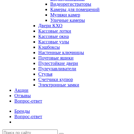
Видеорегистраторы
Камеры для помещений
Муляжи камер
Уличные камеры
Двери КХО
Кассовые лотки
Кассовые окна
Кассовые узлы
Кэшбоксы
Настенные ключницы
Почтовые ящики
Пулестойкие двери
Пулеулавливатели
Стулья
Счетчики купюр
Электронные замки
Акции
Отзывы
Вопрос-ответ
Бренды
Вопрос-ответ