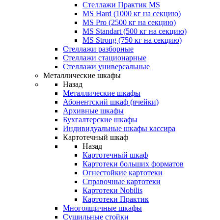
Стеллажи Практик MS
MS Hard (1000 кг на секцию)
MS Pro (2500 кг на секцию)
MS Standart (500 кг на секцию)
MS Strong (750 кг на секцию)
Стеллажи разборные
Стеллажи стационарные
Стеллажи универсальные
Металлические шкафы
Назад
Металлические шкафы
Абонентский шкаф (ячейки)
Архивные шкафы
Бухгалтерские шкафы
Индивидуальные шкафы кассира
Картотечный шкаф
Назад
Картотечный шкаф
Картотеки больших форматов
Огнестойкие картотеки
Справочные картотеки
Картотеки Nobilis
Картотеки Практик
Многоящичные шкафы
Сушильные стойки