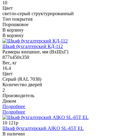
10
Цвет
светло-серый структурированный
Тип покрытия
Порошковое
В корзину
В корзину
Шкаф бухгалтерский КД-112
Размеры внешние, мм (ВхШхГ)
877x450x350
Вес, кг
16.4
Цвет
Серый (RAL 7038)
Количество дверей
2
Производитель
Диком
Подробнее
Подробнее
10 121р
Шкаф бухгалтерский AIKO SL-65Т EL
В наличии