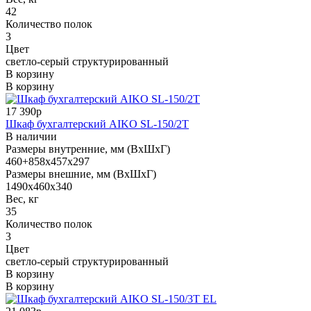
42
Количество полок
3
Цвет
светло-серый структурированный
В корзину
В корзину
17 390р
Шкаф бухгалтерский AIKO SL-150/2Т
В наличии
Размеры внутренние, мм (ВхШхГ)
460+858x457x297
Размеры внешние, мм (ВхШхГ)
1490x460x340
Вес, кг
35
Количество полок
3
Цвет
светло-серый структурированный
В корзину
В корзину