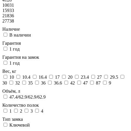
10031
15933
21836
27738
Наличие
В наличии
Гарантия
1 год
Гарантия на замок
1 год
Вес, кг
10
10.4
16.4
17
20
23.4
27
29.5
30
32
35
36
36.6
42
47
87
9
Объём, л
47.4/62.9/62.9/62.9
Количество полок
1
2
3
4
Тип замка
Ключевой