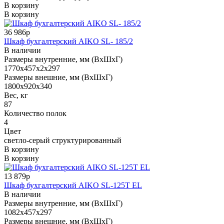
В корзину
В корзину
36 986р
Шкаф бухгалтерский AIKO SL- 185/2
В наличии
Размеры внутренние, мм (ВхШхГ)
1770x457x2x297
Размеры внешние, мм (ВхШхГ)
1800x920x340
Вес, кг
87
Количество полок
4
Цвет
светло-серый структурированный
В корзину
В корзину
13 879р
Шкаф бухгалтерский AIKO SL-125Т EL
В наличии
Размеры внутренние, мм (ВхШхГ)
1082x457x297
Размеры внешние, мм (ВхШхГ)