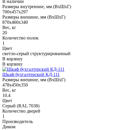
В наличии
Размеры внутренние, мм (ВхШхГ)
700x457x297
Размеры внешние, мм (ВхШхГ)
870x460x340
Вес, кг
20
Количество полок
1
Цвет
светло-серый структурированный
В корзину
В корзину
Шкаф бухгалтерский КД-111
Размеры внешние, мм (ВхШхГ)
478x450x350
Вес, кг
10.4
Цвет
Серый (RAL 7038)
Количество дверей
1
Производитель
Диком