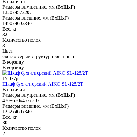
В наличии
Размеры внутренние, мм (ВхШхГ)
1320x457x297
Размеры внешние, мм (ВхШхГ)
1490x460x340
Вес, кг
32
Количество полок
3
Цвет
светло-серый структурированный
В корзину
В корзину
15 037р
Шкаф бухгалтерский AIKO SL-125/2Т
В наличии
Размеры внутренние, мм (ВхШхГ)
470+620x457x297
Размеры внешние, мм (ВхШхГ)
1252x460x340
Вес, кг
30
Количество полок
2