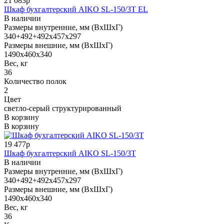
21 083р
Шкаф бухгалтерский AIKO SL-150/3Т EL
В наличии
Размеры внутренние, мм (ВхШхГ)
340+492+492x457x297
Размеры внешние, мм (ВхШхГ)
1490x460x340
Вес, кг
36
Количество полок
2
Цвет
светло-серый структурированный
В корзину
В корзину
19 477р
Шкаф бухгалтерский AIKO SL-150/3Т
В наличии
Размеры внутренние, мм (ВхШхГ)
340+492+492x457x297
Размеры внешние, мм (ВхШхГ)
1490x460x340
Вес, кг
36