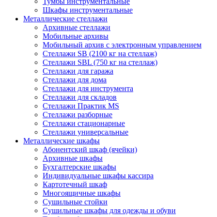
Тумбы инструментальные
Шкафы инструментальные
Металлические стеллажи
Архивные стеллажи
Мобильные архивы
Мобильный архив с электронным управлением
Стеллажи SB (2100 кг на стеллаж)
Стеллажи SBL (750 кг на стеллаж)
Стеллажи для гаража
Стеллажи для дома
Стеллажи для инструмента
Стеллажи для складов
Стеллажи Практик MS
Стеллажи разборные
Стеллажи стационарные
Стеллажи универсальные
Металлические шкафы
Абонентский шкаф (ячейки)
Архивные шкафы
Бухгалтерские шкафы
Индивидуальные шкафы кассира
Картотечный шкаф
Многоящичные шкафы
Сушильные стойки
Сушильные шкафы для одежды и обуви