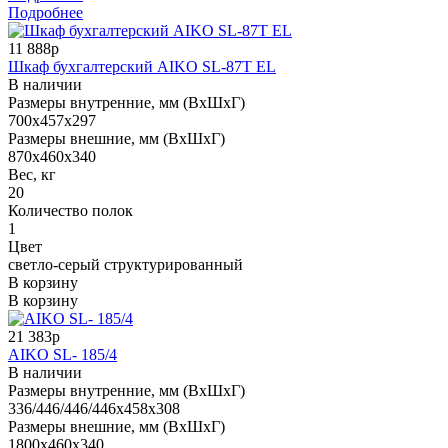
Подробнее
11 888р
Шкаф бухгалтерский AIKO SL-87Т EL
В наличии
Размеры внутренние, мм (ВхШхГ)
700x457x297
Размеры внешние, мм (ВхШхГ)
870x460x340
Вес, кг
20
Количество полок
1
Цвет
светло-серый структурированный
В корзину
В корзину
21 383р
AIKO SL- 185/4
В наличии
Размеры внутренние, мм (ВхШхГ)
336/446/446/446x458x308
Размеры внешние, мм (ВхШхГ)
1800x460x340