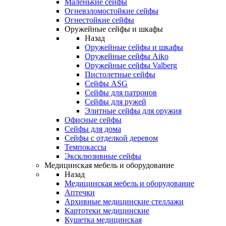
Маленькие сейфы
Огневзломостойкие сейфы
Огнестойкие сейфы
Оружейные сейфы и шкафы
Назад
Оружейные сейфы и шкафы
Оружейные сейфы Aiko
Оружейные сейфы Valberg
Пистолетные сейфы
Сейфы ASG
Сейфы для патронов
Сейфы для ружей
Элитные сейфы для оружия
Офисные сейфы
Сейфы для дома
Сейфы с отделкой деревом
Темпокассы
Эксклюзивные сейфы
Медицинская мебель и оборудование
Назад
Медицинская мебель и оборудование
Аптечки
Архивные медицинские стеллажи
Картотеки медицинские
Кушетка медицинская