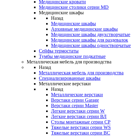
Медицинские кровати
Медицинские столики серии MD
Медицинские шкафы
Назад
Медицинские шкафы
Архивные медицинские шкафы
Медицинские шкафы двухстворчатые
Медицинские шкафы для раздевалок
Медицинские шкафы одностворчатые
Сейфы термостаты
Тумбы медицинские подкатные
Металлическая мебель для производства
Назад
Металлическая мебель для производства
Cпециализированные шкафы
Металлические верстаки
Назад
Металлические верстаки
Верстаки серии Garage
Верстаки серии Master
Легкие верстаки серии W
Легкие верстаки серии ВЛ
Столы монтажные серии СР
Тяжелые верстаки серии WS
Тяжелые верстаки серии ВС