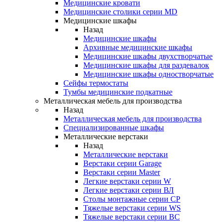
Медицинские кровати
Медицинские столики серии MD
Медицинские шкафы
Назад
Медицинские шкафы
Архивные медицинские шкафы
Медицинские шкафы двухстворчатые
Медицинские шкафы для раздевалок
Медицинские шкафы одностворчатые
Сейфы термостаты
Тумбы медицинские подкатные
Металлическая мебель для производства
Назад
Металлическая мебель для производства
Cпециализированные шкафы
Металлические верстаки
Назад
Металлические верстаки
Верстаки серии Garage
Верстаки серии Master
Легкие верстаки серии W
Легкие верстаки серии ВЛ
Столы монтажные серии СР
Тяжелые верстаки серии WS
Тяжелые верстаки серии ВС