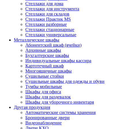
Стеллажи для дома
Стеллажи для инструмента
Стеллажи для складов
Стеллажи Практик MS
Стеллажи разборные
Стеллажи стационарные
Стеллажи универсальные
Металлические шкафы
Абонентский шкаф (ячейки)
Архивные шкафы
Бухгалтерские шкафы
Индивидуальные шкафы кассира
Картотечный шкаф
Многоящичные шкафы
Сушильные стойки
Сушильные шкафы для одежды и обуви
Тумбы мобильные
Шкафы для офиса
Шкафы для раздевалок
Шкафы для уборочного инвентаря
Другая продукция
Автоматические системы хранения
Бронированные двери
Видеонаблюдение
Двери КХО