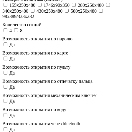
155x250x480
1746x90x350
280x250x480
340x250x480
430x250x480
580x250x480
98x389/333x282
Количество секций
4
8
Возможность открытия по паролю
Да
Возможность открытия по карте
Да
Возможность открытия по пульту
Да
Возможность открытия по отпечатку пальца
Да
Возможность открытия механическим ключем
Да
Возможность открытия по коду
Да
Возможность открытия через bluetooth
Да