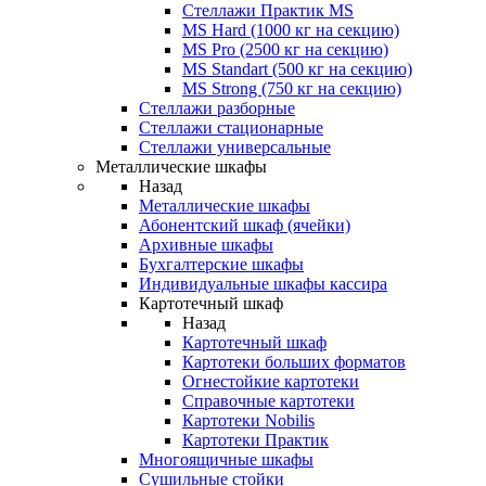
Стеллажи Практик MS
MS Hard (1000 кг на секцию)
MS Pro (2500 кг на секцию)
MS Standart (500 кг на секцию)
MS Strong (750 кг на секцию)
Стеллажи разборные
Стеллажи стационарные
Стеллажи универсальные
Металлические шкафы
Назад
Металлические шкафы
Абонентский шкаф (ячейки)
Архивные шкафы
Бухгалтерские шкафы
Индивидуальные шкафы кассира
Картотечный шкаф
Назад
Картотечный шкаф
Картотеки больших форматов
Огнестойкие картотеки
Справочные картотеки
Картотеки Nobilis
Картотеки Практик
Многоящичные шкафы
Сушильные стойки