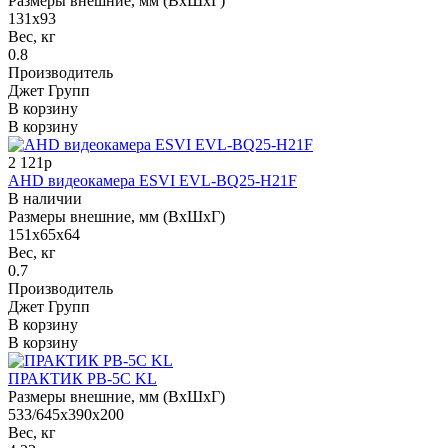
Размеры внешние, мм (ВхШхГ)
131х93
Вес, кг
0.8
Производитель
Джет Групп
В корзину
В корзину
2 121р
AHD видеокамера ESVI EVL-BQ25-H21F
В наличии
Размеры внешние, мм (ВхШхГ)
151x65x64
Вес, кг
0.7
Производитель
Джет Групп
В корзину
В корзину
ПРАКТИК PB-5C KL
Размеры внешние, мм (ВхШхГ)
533/645x390x200
Вес, кг