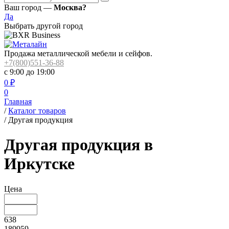
Ваш город —
Москва?
Да
Выбрать другой город
Продажа металлической мебели и сейфов.
+7(800)551-36-88
с 9:00 до 19:00
0
₽
0
Главная
/
Каталог товаров
/
Другая продукция
Другая продукция в
Иркутске
Цена
638
189959