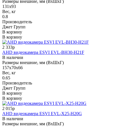
Размеры внешние, мм (ВхШхГ)
131х93
Вес, кг
0.8
Производитель
Джет Групп
В корзину
В корзину
2 333р
AHD видеокамера ESVI EVL-BH30-H21F
В наличии
Размеры внешние, мм (ВхШхГ)
157x70x66
Вес, кг
0.65
Производитель
Джет Групп
В корзину
В корзину
2 015р
AHD видеокамера ESVI EVL-X25-H20G
В наличии
Размеры внешние, мм (ВхШхГ)