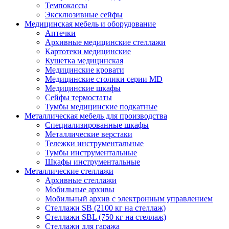
Темпокассы
Эксклюзивные сейфы
Медицинская мебель и оборудование
Аптечки
Архивные медицинские стеллажи
Картотеки медицинские
Кушетка медицинская
Медицинские кровати
Медицинские столики серии MD
Медицинские шкафы
Сейфы термостаты
Тумбы медицинские подкатные
Металлическая мебель для производства
Cпециализированные шкафы
Металлические верстаки
Тележки инструментальные
Тумбы инструментальные
Шкафы инструментальные
Металлические стеллажи
Архивные стеллажи
Мобильные архивы
Мобильный архив с электронным управлением
Стеллажи SB (2100 кг на стеллаж)
Стеллажи SBL (750 кг на стеллаж)
Стеллажи для гаража