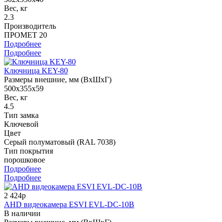
Вес, кг
2.3
Производитель
ПРОМЕТ 20
Подробнее
Подробнее
Ключница KEY-80
Размеры внешние, мм (ВхШхГ)
500x355x59
Вес, кг
4.5
Тип замка
Ключевой
Цвет
Серый полуматовый (RAL 7038)
Тип покрытия
порошковое
Подробнее
Подробнее
2 424р
AHD видеокамера ESVI EVL-DC-10B
В наличии