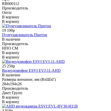
RB000112
Производитель
Onviz
В корзину
В корзину
19 190р
Пулеулавливатель Притон
В наличии
Производитель
НПО СМ
В корзину
В корзину
25 250р
Видеодомофон ESVI EVJ-11-AHD
В наличии
Размеры внешние, мм (ВхШхГ)
284х194х26
Производитель
Джет Групп
В корзину
В корзину
3 818р