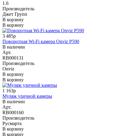
1.6
Производитель
Джет Групп
В корзину
В корзину
3 485р
Поворотная Wi-Fi камера Onviz P590
В наличии
Арт.
RB000131
Производитель
Onviz
В корзину
В корзину
1 163р
Муляж уличной камеры
В наличии
Арт.
RB000160
Производитель
Русмарта
В корзину
В корзину