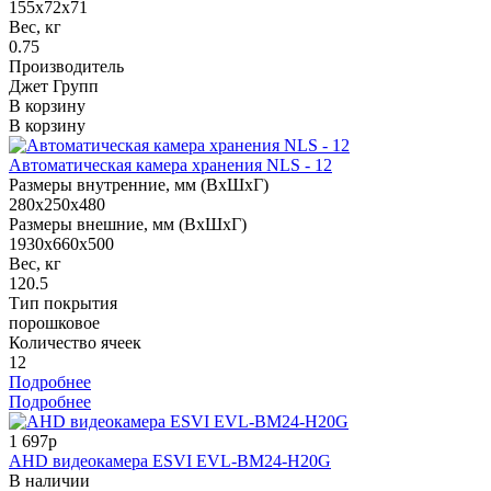
155x72x71
Вес, кг
0.75
Производитель
Джет Групп
В корзину
В корзину
Автоматическая камера хранения NLS - 12
Размеры внутренние, мм (ВхШхГ)
280x250x480
Размеры внешние, мм (ВхШхГ)
1930x660x500
Вес, кг
120.5
Тип покрытия
порошковое
Количество ячеек
12
Подробнее
Подробнее
1 697р
AHD видеокамера ESVI EVL-BM24-H20G
В наличии