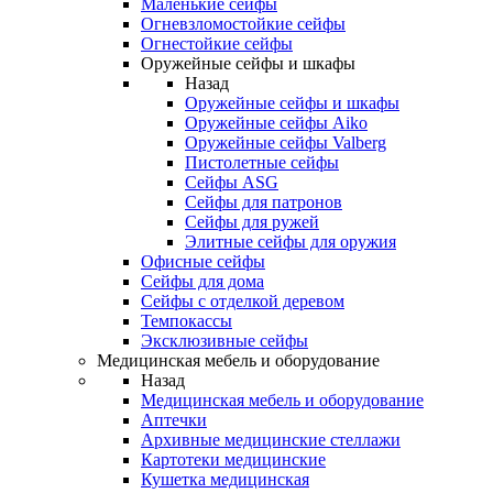
Маленькие сейфы
Огневзломостойкие сейфы
Огнестойкие сейфы
Оружейные сейфы и шкафы
Назад
Оружейные сейфы и шкафы
Оружейные сейфы Aiko
Оружейные сейфы Valberg
Пистолетные сейфы
Сейфы ASG
Сейфы для патронов
Сейфы для ружей
Элитные сейфы для оружия
Офисные сейфы
Сейфы для дома
Сейфы с отделкой деревом
Темпокассы
Эксклюзивные сейфы
Медицинская мебель и оборудование
Назад
Медицинская мебель и оборудование
Аптечки
Архивные медицинские стеллажи
Картотеки медицинские
Кушетка медицинская