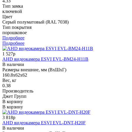
4.33
Тип замка
ключевой
Цвет
Серый полуматовый (RAL 7038)
Тип покрытия
порошковое
Подробнее
Подробнее
1 527р
AHD видеокамера ESVI EVL-BM24-H11B
В наличии
Размеры внешние, мм (ВхШхГ)
160.8х62х62
Вес, кг
0.38
Производитель
Джет Групп
В корзину
В корзину
3 818р
AHD видеокамера ESVI EVL-DNT-H20F
В наличии