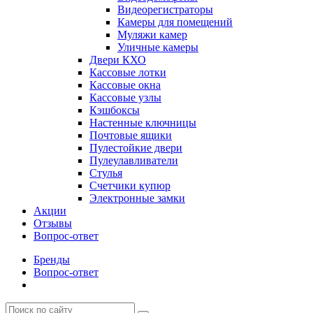
Видеорегистраторы
Камеры для помещений
Муляжи камер
Уличные камеры
Двери КХО
Кассовые лотки
Кассовые окна
Кассовые узлы
Кэшбоксы
Настенные ключницы
Почтовые ящики
Пулестойкие двери
Пулеулавливатели
Стулья
Счетчики купюр
Электронные замки
Акции
Отзывы
Вопрос-ответ
Бренды
Вопрос-ответ