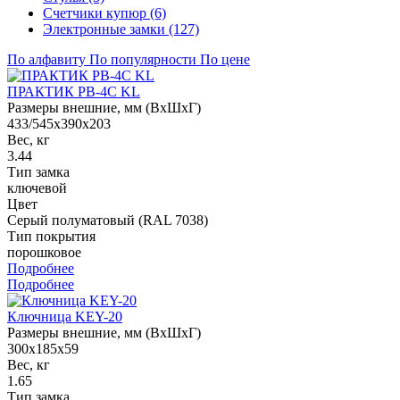
Счетчики купюр (6)
Электронные замки (127)
По алфавиту
По популярности
По цене
ПРАКТИК PB-4C KL
Размеры внешние, мм (ВхШхГ)
433/545x390x203
Вес, кг
3.44
Тип замка
ключевой
Цвет
Cерый полуматовый (RAL 7038)
Тип покрытия
порошковое
Подробнее
Подробнее
Ключница KEY-20
Размеры внешние, мм (ВхШхГ)
300x185x59
Вес, кг
1.65
Тип замка