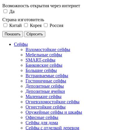
Возможность открытия через интернет
Да
Страна изготовитель
Китай
Корея
Россия
Сейфы
Взломостойкие сейфы
Мебельные сейфы
SMART-сейфы
Банковские сейфы
Большие сейфы
Встраиваемые сейфы
Гостиничные сейфы
Депозитные сейфы
Депозитные ячейки
Маленькие сейфы
Огневзломостойкие сейфы
Огнестойкие сейфы
Оружейные сейфы и шкафы
Офисные сейфы
Сейфы для дома
Сейфы с отделкой деревом