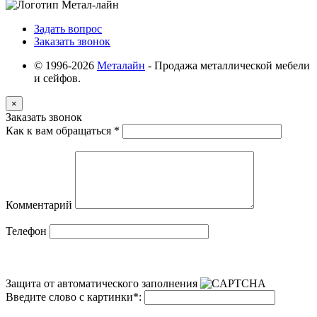
Задать вопрос
Заказать звонок
© 1996-2026
Металайн
- Продажа металлической мебели
и сейфов.
×
Заказать звонок
Как к вам обращаться
*
Комментарий
Телефон
Защита от автоматического заполнения
Введите слово с картинки
*
: