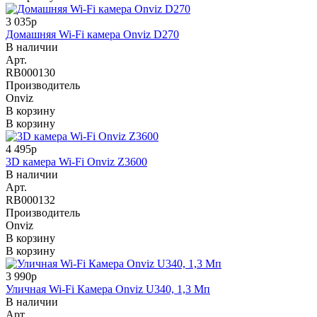
3 035р
Домашняя Wi-Fi камера Onviz D270
В наличии
Арт.
RB000130
Производитель
Onviz
В корзину
В корзину
4 495р
3D камера Wi-Fi Onviz Z3600
В наличии
Арт.
RB000132
Производитель
Onviz
В корзину
В корзину
3 990р
Уличная Wi-Fi Камера Onviz U340, 1,3 Мп
В наличии
Арт.