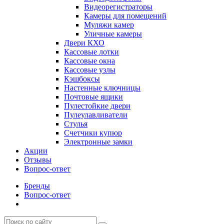
Видеорегистраторы
Камеры для помещений
Муляжи камер
Уличные камеры
Двери КХО
Кассовые лотки
Кассовые окна
Кассовые узлы
Кэшбоксы
Настенные ключницы
Почтовые ящики
Пулестойкие двери
Пулеулавливатели
Стулья
Счетчики купюр
Электронные замки
Акции
Отзывы
Вопрос-ответ
Бренды
Вопрос-ответ