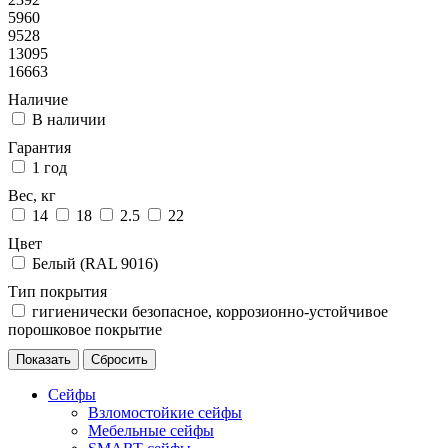
5960
9528
13095
16663
Наличие
В наличии
Гарантия
1 год
Вес, кг
14
18
2.5
22
Цвет
Белый (RAL 9016)
Тип покрытия
гигиенически безопасное, коррозионно-устойчивое
порошковое покрытие
Сейфы
Взломостойкие сейфы
Мебельные сейфы