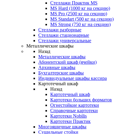
Стеллажи Практик MS
MS Hard (1000 кг на секцию)
MS Pro (2500 кг на секцию)
MS Standart (500 кг на секцию)
MS Strong (750 кг на секцию)
Стеллажи разборные
Стеллажи стационарные
Стеллажи универсальные
Металлические шкафы
Назад
Металлические шкафы
Абонентский шкаф (ячейки)
Архивные шкафы
Бухгалтерские шкафы
Индивидуальные шкафы кассира
Картотечный шкаф
Назад
Картотечный шкаф
Картотеки больших форматов
Огнестойкие картотеки
Справочные картотеки
Картотеки Nobilis
Картотеки Практик
Многоящичные шкафы
Сушильные стойки