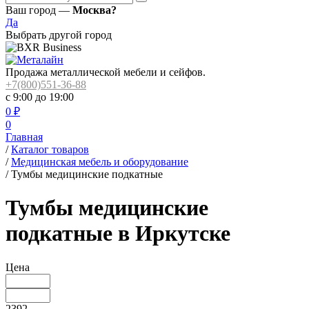
Ваш город —
Москва?
Да
Выбрать другой город
Продажа металлической мебели и сейфов.
+7(800)551-36-88
с 9:00 до 19:00
0
₽
0
Главная
/
Каталог товаров
/
Медицинская мебель и оборудование
/
Тумбы медицинские подкатные
Тумбы медицинские
подкатные в Иркутске
Цена
2392