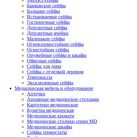
SMART-сейфы
Банковские сейфы
Большие сейфы
Встраиваемые сейфы
Гостиничные сейфы
Депозитные сейфы
Депозитные ячейки
Маленькие сейфы
Огневзломостойкие сейфы
Огнестойкие сейфы
Оружейные сейфы и шкафы
Офисные сейфы
Сейфы для дома
Сейфы с отделкой деревом
Темпокассы
Эксклюзивные сейфы
Медицинская мебель и оборудование
Аптечки
Архивные медицинские стеллажи
Картотеки медицинские
Кушетка медицинская
Медицинские кровати
Медицинские столики серии MD
Медицинские шкафы
Сейфы термостаты