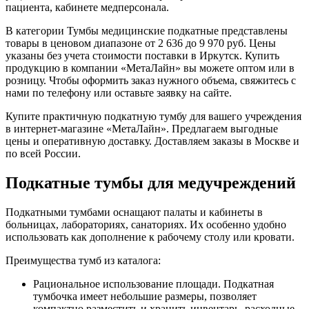
пациента, кабинете медперсонала.
В категории Тумбы медицинские подкатные представлены
товары в ценовом диапазоне от 2 636 до 9 970 руб. Цены
указаны без учета стоимости поставки в Иркутск. Купить
продукцию в компании «МетаЛайн» вы можете оптом или в
розницу. Чтобы оформить заказ нужного объема, свяжитесь с
нами по телефону или оставьте заявку на сайте.
Купите практичную подкатную тумбу для вашего учреждения
в интернет-магазине «МетаЛайн». Предлагаем выгодные
цены и оперативную доставку. Доставляем заказы в Москве и
по всей России.
Подкатные тумбы для медучреждений
Подкатными тумбами оснащают палаты и кабинеты в
больницах, лабораториях, санаториях. Их особенно удобно
использовать как дополнение к рабочему столу или кровати.
Преимущества тумб из каталога:
Рациональное использование площади. Подкатная
тумбочка имеет небольшие размеры, позволяет
компактно разместить и хранить инвентарь, расходные