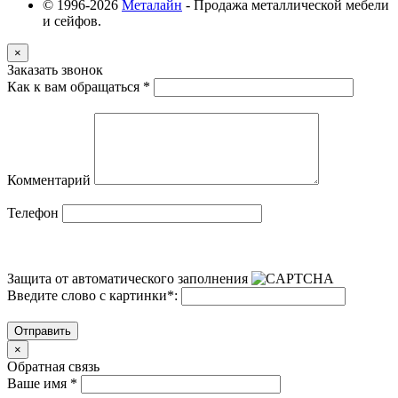
© 1996-2026
Металайн
- Продажа металлической мебели
и сейфов.
×
Заказать звонок
Как к вам обращаться
*
Комментарий
Телефон
Защита от автоматического заполнения
Введите слово с картинки
*
:
Отправить
×
Обратная связь
Ваше имя
*