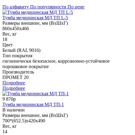
По алфавиту
По популярности
По цене
Тумба медицинская МД ТП L-5
Размеры внешние, мм (ВхШхГ)
860x450x466
Вес, кг
18
Цвет
Белый (RAL 9016)
Тип покрытия
гигиенически безопасное, коррозионно-устойчивое
порошковое покрытие
Производитель
ПРОМЕТ 20
Подробнее
Подробнее
9 870р
Тумба медицинская МД ТП-1
В наличии
Размеры внешние, мм (ВхШхГ)
700*(652.5)x420x490
Вес, кг
14