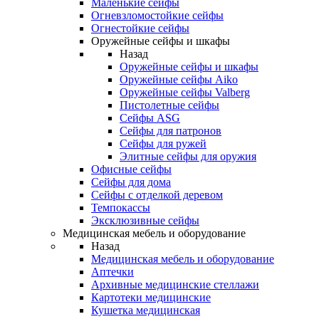
Маленькие сейфы
Огневзломостойкие сейфы
Огнестойкие сейфы
Оружейные сейфы и шкафы
Назад
Оружейные сейфы и шкафы
Оружейные сейфы Aiko
Оружейные сейфы Valberg
Пистолетные сейфы
Сейфы ASG
Сейфы для патронов
Сейфы для ружей
Элитные сейфы для оружия
Офисные сейфы
Сейфы для дома
Сейфы с отделкой деревом
Темпокассы
Эксклюзивные сейфы
Медицинская мебель и оборудование
Назад
Медицинская мебель и оборудование
Аптечки
Архивные медицинские стеллажи
Картотеки медицинские
Кушетка медицинская