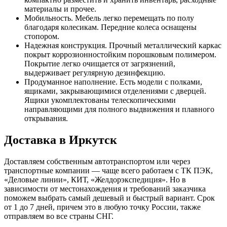
материалы и прочее.
Мобильность. Мебель легко перемещать по полу
благодаря колесикам. Передние колеса оснащены
стопором.
Надежная конструкция. Прочный металлический каркас
покрыт коррозионностойким порошковым полимером.
Покрытие легко очищается от загрязнений,
выдерживает регулярную дезинфекцию.
Продуманное наполнение. Есть модели с полками,
ящиками, закрывающимися отделениями с дверцей.
Ящики укомплектованы телескопическими
направляющими для полного выдвижения и плавного
открывания.
Доставка в Иркутск
Доставляем собственным автотранспортом или через
транспортные компании — чаще всего работаем с ТК ПЭК,
«Деловые линии», КИТ, «Желдорэкспедиция». Но в
зависимости от местонахождения и требований заказчика
поможем выбрать самый дешевый и быстрый вариант. Срок
от 1 до 7 дней, причем это в любую точку России, также
отправляем во все страны СНГ.