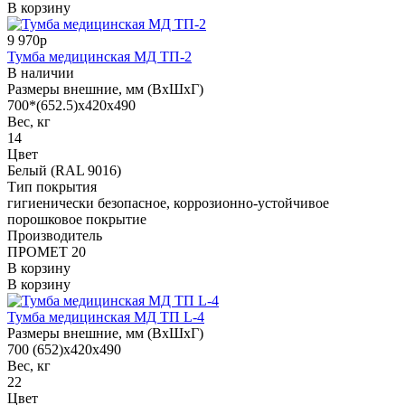
В корзину
9 970р
Тумба медицинская МД ТП-2
В наличии
Размеры внешние, мм (ВхШхГ)
700*(652.5)x420x490
Вес, кг
14
Цвет
Белый (RAL 9016)
Тип покрытия
гигиенически безопасное, коррозионно-устойчивое
порошковое покрытие
Производитель
ПРОМЕТ 20
В корзину
В корзину
Тумба медицинская МД ТП L-4
Размеры внешние, мм (ВхШхГ)
700 (652)x420x490
Вес, кг
22
Цвет