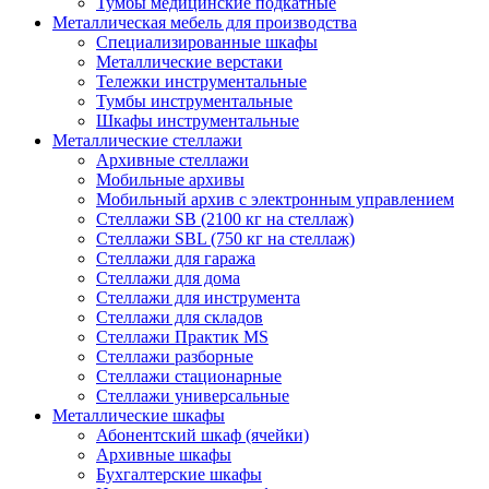
Тумбы медицинские подкатные
Металлическая мебель для производства
Cпециализированные шкафы
Металлические верстаки
Тележки инструментальные
Тумбы инструментальные
Шкафы инструментальные
Металлические стеллажи
Архивные стеллажи
Мобильные архивы
Мобильный архив с электронным управлением
Стеллажи SB (2100 кг на стеллаж)
Стеллажи SBL (750 кг на стеллаж)
Стеллажи для гаража
Стеллажи для дома
Стеллажи для инструмента
Стеллажи для складов
Стеллажи Практик MS
Стеллажи разборные
Стеллажи стационарные
Стеллажи универсальные
Металлические шкафы
Абонентский шкаф (ячейки)
Архивные шкафы
Бухгалтерские шкафы