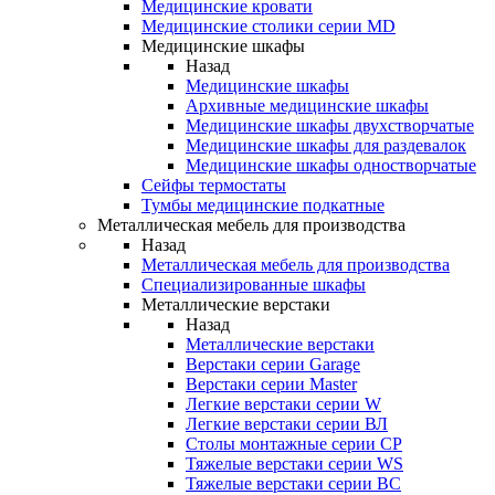
Медицинские кровати
Медицинские столики серии MD
Медицинские шкафы
Назад
Медицинские шкафы
Архивные медицинские шкафы
Медицинские шкафы двухстворчатые
Медицинские шкафы для раздевалок
Медицинские шкафы одностворчатые
Сейфы термостаты
Тумбы медицинские подкатные
Металлическая мебель для производства
Назад
Металлическая мебель для производства
Cпециализированные шкафы
Металлические верстаки
Назад
Металлические верстаки
Верстаки серии Garage
Верстаки серии Master
Легкие верстаки серии W
Легкие верстаки серии ВЛ
Столы монтажные серии СР
Тяжелые верстаки серии WS
Тяжелые верстаки серии ВС