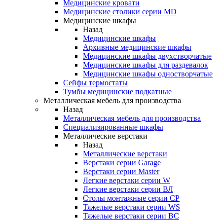
Медицинские кровати
Медицинские столики серии MD
Медицинские шкафы
Назад
Медицинские шкафы
Архивные медицинские шкафы
Медицинские шкафы двухстворчатые
Медицинские шкафы для раздевалок
Медицинские шкафы одностворчатые
Сейфы термостаты
Тумбы медицинские подкатные
Металлическая мебель для производства
Назад
Металлическая мебель для производства
Cпециализированные шкафы
Металлические верстаки
Назад
Металлические верстаки
Верстаки серии Garage
Верстаки серии Master
Легкие верстаки серии W
Легкие верстаки серии ВЛ
Столы монтажные серии СР
Тяжелые верстаки серии WS
Тяжелые верстаки серии ВС