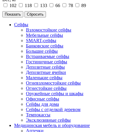
102
118
133
66
78
89
Сейфы
Взломостойкие сейфы
Мебельные сейфы
SMART-сейфы
Банковские сейфы
Большие сейфы
Встраиваемые сейфы
Гостиничные сейфы
Депозитные сейфы
Депозитные ячейки
Маленькие сейфы
Огневзломостойкие сейфы
Огнестойкие сейфы
Оружейные сейфы и шкафы
Офисные сейфы
Сейфы для дома
Сейфы с отделкой деревом
Темпокассы
Эксклюзивные сейфы
Медицинская мебель и оборудование
Аптечки