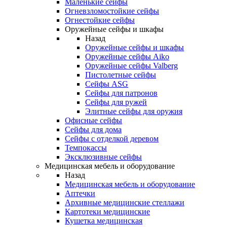
Маленькие сейфы
Огневзломостойкие сейфы
Огнестойкие сейфы
Оружейные сейфы и шкафы
Назад
Оружейные сейфы и шкафы
Оружейные сейфы Aiko
Оружейные сейфы Valberg
Пистолетные сейфы
Сейфы ASG
Сейфы для патронов
Сейфы для ружей
Элитные сейфы для оружия
Офисные сейфы
Сейфы для дома
Сейфы с отделкой деревом
Темпокассы
Эксклюзивные сейфы
Медицинская мебель и оборудование
Назад
Медицинская мебель и оборудование
Аптечки
Архивные медицинские стеллажи
Картотеки медицинские
Кушетка медицинская