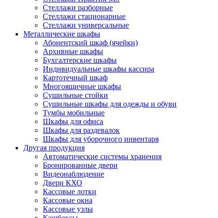
Стеллажи разборные
Стеллажи стационарные
Стеллажи универсальные
Металлические шкафы
Абонентский шкаф (ячейки)
Архивные шкафы
Бухгалтерские шкафы
Индивидуальные шкафы кассира
Картотечный шкаф
Многоящичные шкафы
Сушильные стойки
Сушильные шкафы для одежды и обуви
Тумбы мобильные
Шкафы для офиса
Шкафы для раздевалок
Шкафы для уборочного инвентаря
Другая продукция
Автоматические системы хранения
Бронированные двери
Видеонаблюдение
Двери КХО
Кассовые лотки
Кассовые окна
Кассовые узлы
Кэшбоксы