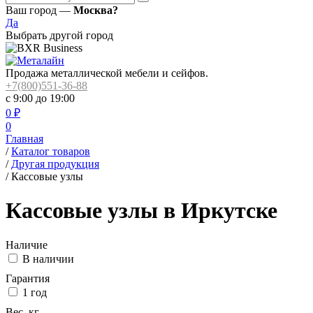
Ваш город —
Москва?
Да
Выбрать другой город
Продажа металлической мебели и сейфов.
+7(800)551-36-88
с 9:00 до 19:00
0
₽
0
Главная
/
Каталог товаров
/
Другая продукция
/
Кассовые узлы
Кассовые узлы в Иркутске
Наличие
В наличии
Гарантия
1 год
Вес, кг