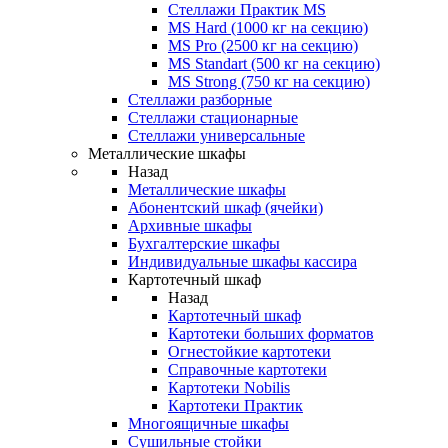
Стеллажи Практик MS
MS Hard (1000 кг на секцию)
MS Pro (2500 кг на секцию)
MS Standart (500 кг на секцию)
MS Strong (750 кг на секцию)
Стеллажи разборные
Стеллажи стационарные
Стеллажи универсальные
Металлические шкафы
Назад
Металлические шкафы
Абонентский шкаф (ячейки)
Архивные шкафы
Бухгалтерские шкафы
Индивидуальные шкафы кассира
Картотечный шкаф
Назад
Картотечный шкаф
Картотеки больших форматов
Огнестойкие картотеки
Справочные картотеки
Картотеки Nobilis
Картотеки Практик
Многоящичные шкафы
Сушильные стойки