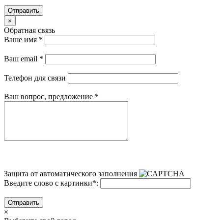
Отправить
×
Обратная связь
Ваше имя
*
Ваш email
*
Телефон для связи
Ваш вопрос, предложение
*
Защита от автоматического заполнения
Введите слово с картинки
*
:
Отправить
×