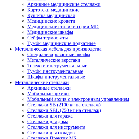
Архивные медицинские стеллажи
Картотеки медицинские
Кушетка медицинская
Медицинские кровати
Медицинские столики серии MD
Медицинские шкафы
Сейфы термостаты
Тумбы медицинские подкатные
Металлическая мебель для производства
Cпециализированные шкафы
Металлические верстаки
Тележки инструментальные
Тумбы инструментальные
Шкафы инструментальные
Металлические стеллажи
Архивные стеллажи
Мобильные архивы
Мобильный архив с электронным управлением
Стеллажи SB (2100 кг на стеллаж)
Стеллажи SBL (750 кг на стеллаж)
Стеллажи для гаража
Стеллажи для дома
Стеллажи для инструмента
Стеллажи для складов
Стеллажи Практик MS