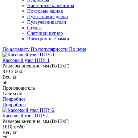
Настенные ключницы
Почтовые ящики
Пулестойкие двери
Пулеулавливатели
Стулья
Счетчики купюр
Электронные замки
По алфавиту
По популярности
По цене
Кассовый узел ППУ-1
Размеры внешние, мм (ВхШхГ)
810 х 660
Вес, кг
66
Производитель
Галиксон
Подробнее
Подробнее
Кассовый узел ППУ-2
Размеры внешние, мм (ВхШхГ)
1010 х 660
Вес, кг
78