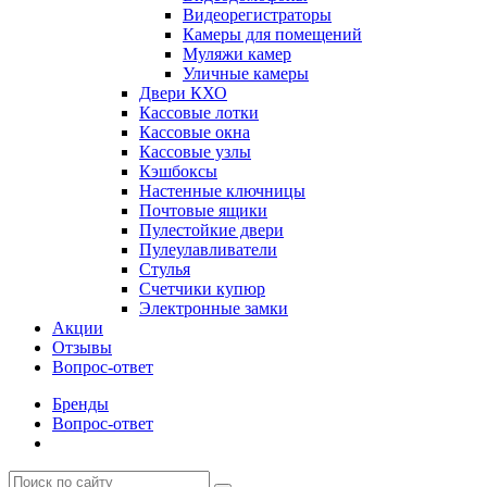
Видеорегистраторы
Камеры для помещений
Муляжи камер
Уличные камеры
Двери КХО
Кассовые лотки
Кассовые окна
Кассовые узлы
Кэшбоксы
Настенные ключницы
Почтовые ящики
Пулестойкие двери
Пулеулавливатели
Стулья
Счетчики купюр
Электронные замки
Акции
Отзывы
Вопрос-ответ
Бренды
Вопрос-ответ