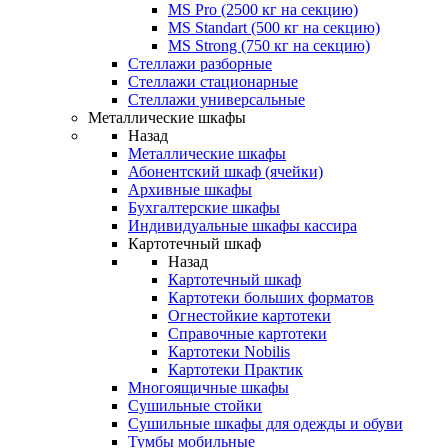
MS Pro (2500 кг на секцию)
MS Standart (500 кг на секцию)
MS Strong (750 кг на секцию)
Стеллажи разборные
Стеллажи стационарные
Стеллажи универсальные
Металлические шкафы
Назад
Металлические шкафы
Абонентский шкаф (ячейки)
Архивные шкафы
Бухгалтерские шкафы
Индивидуальные шкафы кассира
Картотечный шкаф
Назад
Картотечный шкаф
Картотеки больших форматов
Огнестойкие картотеки
Справочные картотеки
Картотеки Nobilis
Картотеки Практик
Многоящичные шкафы
Сушильные стойки
Сушильные шкафы для одежды и обуви
Тумбы мобильные