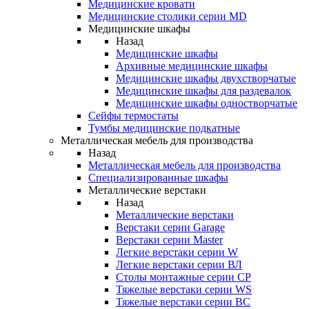
Медицинские кровати
Медицинские столики серии MD
Медицинские шкафы
Назад
Медицинские шкафы
Архивные медицинские шкафы
Медицинские шкафы двухстворчатые
Медицинские шкафы для раздевалок
Медицинские шкафы одностворчатые
Сейфы термостаты
Тумбы медицинские подкатные
Металлическая мебель для производства
Назад
Металлическая мебель для производства
Cпециализированные шкафы
Металлические верстаки
Назад
Металлические верстаки
Верстаки серии Garage
Верстаки серии Master
Легкие верстаки серии W
Легкие верстаки серии ВЛ
Столы монтажные серии СР
Тяжелые верстаки серии WS
Тяжелые верстаки серии ВС