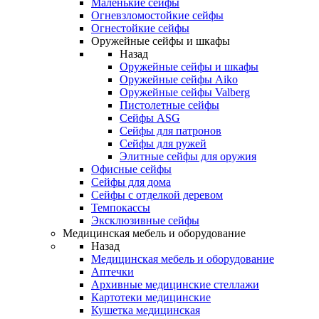
Маленькие сейфы
Огневзломостойкие сейфы
Огнестойкие сейфы
Оружейные сейфы и шкафы
Назад
Оружейные сейфы и шкафы
Оружейные сейфы Aiko
Оружейные сейфы Valberg
Пистолетные сейфы
Сейфы ASG
Сейфы для патронов
Сейфы для ружей
Элитные сейфы для оружия
Офисные сейфы
Сейфы для дома
Сейфы с отделкой деревом
Темпокассы
Эксклюзивные сейфы
Медицинская мебель и оборудование
Назад
Медицинская мебель и оборудование
Аптечки
Архивные медицинские стеллажи
Картотеки медицинские
Кушетка медицинская