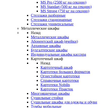
MS Pro (2500 кг на секцию)
MS Standart (500 кг на секцию)
MS Strong (750 кг на секцию)
Стеллажи разборные
Стеллажи стационарные
Стеллажи универсальные
Металлические шкафы
Назад
Металлические шкафы
Абонентский шкаф (ячейки)
Архивные шкафы
Бухгалтерские шкафы
Индивидуальные шкафы кассира
Картотечный шкаф
Назад
Картотечный шкаф
Картотеки больших форматов
Огнестойкие картотеки
Справочные картотеки
Картотеки Nobilis
Картотеки Практик
Многоящичные шкафы
Сушильные стойки
Сушильные шкафы для одежды и обуви
Тумбы мобильные