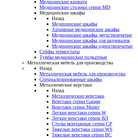
Медицинские кровати
Медицинские столики серии MD
Медицинские шкафы
Назад
Медицинские шкафы
Архивные медицинские шкафы
Медицинские шкафы двухстворчатые
Медицинские шкафы для раздевалок
Медицинские шкафы одностворчатые
Сейфы термостаты
Тумбы медицинские подкатные
Металлическая мебель для производства
Назад
Металлическая мебель для производства
Cпециализированные шкафы
Металлические верстаки
Назад
Металлические верстаки
Верстаки серии Garage
Верстаки серии Master
Легкие верстаки серии W
Легкие верстаки серии ВЛ
Столы монтажные серии СР
Тяжелые верстаки серии WS
Тяжелые верстаки серии ВС