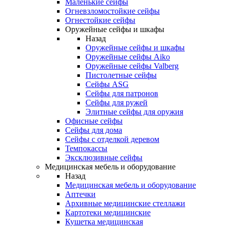
Маленькие сейфы
Огневзломостойкие сейфы
Огнестойкие сейфы
Оружейные сейфы и шкафы
Назад
Оружейные сейфы и шкафы
Оружейные сейфы Aiko
Оружейные сейфы Valberg
Пистолетные сейфы
Сейфы ASG
Сейфы для патронов
Сейфы для ружей
Элитные сейфы для оружия
Офисные сейфы
Сейфы для дома
Сейфы с отделкой деревом
Темпокассы
Эксклюзивные сейфы
Медицинская мебель и оборудование
Назад
Медицинская мебель и оборудование
Аптечки
Архивные медицинские стеллажи
Картотеки медицинские
Кушетка медицинская