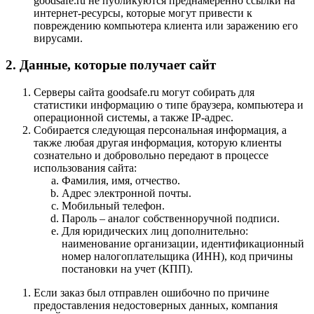
goodsafe.ru не публикуются преднамеренно ссылки на
интернет-ресурсы, которые могут привести к
повреждению компьютера клиента или заражению его
вирусами.
2. Данные, которые получает сайт
Серверы сайта goodsafe.ru могут собирать для
статистики информацию о типе браузера, компьютера и
операционной системы, а также IP-адрес.
Собирается следующая персональная информация, а
также любая другая информация, которую клиенты
сознательно и добровольно передают в процессе
использования сайта:
Фамилия, имя, отчество.
Адрес электронной почты.
Мобильный телефон.
Пароль – аналог собственноручной подписи.
Для юридических лиц дополнительно:
наименование организации, идентификационный
номер налогоплательщика (ИНН), код причины
постановки на учет (КПП).
Если заказ был отправлен ошибочно по причине
предоставления недостоверных данных, компания