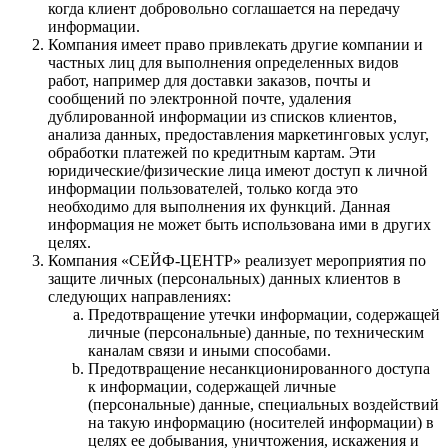
когда клиент добровольно соглашается на передачу
информации.
Компания имеет право привлекать другие компании и
частных лиц для выполнения определенных видов
работ, например для доставки заказов, почты и
сообщений по электронной почте, удаления
дублированной информации из списков клиентов,
анализа данных, предоставления маркетинговых услуг,
обработки платежей по кредитным картам. Эти
юридические/физические лица имеют доступ к личной
информации пользователей, только когда это
необходимо для выполнения их функций. Данная
информация не может быть использована ими в других
целях.
Компания «СЕЙФ-ЦЕНТР» реализует мероприятия по
защите личных (персональных) данных клиентов в
следующих направлениях:
Предотвращение утечки информации, содержащей
личные (персональные) данные, по техническим
каналам связи и иными способами.
Предотвращение несанкционированного доступа
к информации, содержащей личные
(персональные) данные, специальных воздействий
на такую информацию (носителей информации) в
целях ее добывания, уничтожения, искажения и