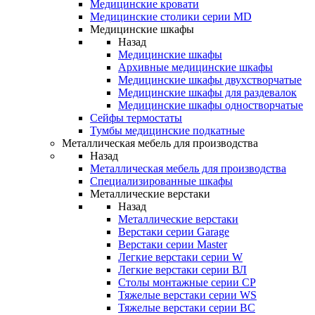
Медицинские кровати
Медицинские столики серии MD
Медицинские шкафы
Назад
Медицинские шкафы
Архивные медицинские шкафы
Медицинские шкафы двухстворчатые
Медицинские шкафы для раздевалок
Медицинские шкафы одностворчатые
Сейфы термостаты
Тумбы медицинские подкатные
Металлическая мебель для производства
Назад
Металлическая мебель для производства
Cпециализированные шкафы
Металлические верстаки
Назад
Металлические верстаки
Верстаки серии Garage
Верстаки серии Master
Легкие верстаки серии W
Легкие верстаки серии ВЛ
Столы монтажные серии СР
Тяжелые верстаки серии WS
Тяжелые верстаки серии ВС