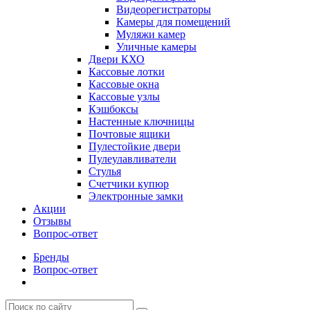
Видеорегистраторы
Камеры для помещений
Муляжи камер
Уличные камеры
Двери КХО
Кассовые лотки
Кассовые окна
Кассовые узлы
Кэшбоксы
Настенные ключницы
Почтовые ящики
Пулестойкие двери
Пулеулавливатели
Стулья
Счетчики купюр
Электронные замки
Акции
Отзывы
Вопрос-ответ
Бренды
Вопрос-ответ