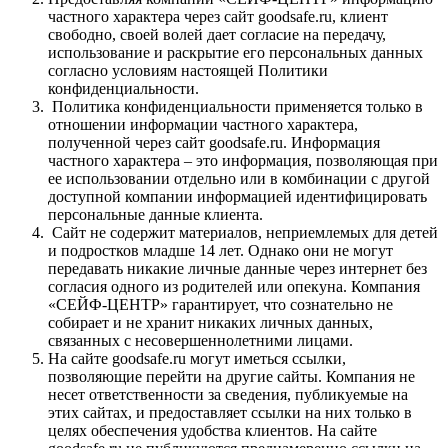
частного характера через сайт goodsafe.ru, клиент
свободно, своей волей дает согласие на передачу,
использование и раскрытие его персональных данных
согласно условиям настоящей Политики
конфиденциальности.
Политика конфиденциальности применяется только в
отношении информации частного характера,
полученной через сайт goodsafe.ru. Информация
частного характера – это информация, позволяющая при
ее использовании отдельно или в комбинации с другой
доступной компании информацией идентифицировать
персональные данные клиента.
Сайт не содержит материалов, неприемлемых для детей
и подростков младше 14 лет. Однако они не могут
передавать никакие личные данные через интернет без
согласия одного из родителей или опекуна. Компания
«СЕЙФ-ЦЕНТР» гарантирует, что сознательно не
собирает и не хранит никаких личных данных,
связанных с несовершеннолетними лицами.
На сайте goodsafe.ru могут иметься ссылки,
позволяющие перейти на другие сайты. Компания не
несет ответственности за сведения, публикуемые на
этих сайтах, и предоставляет ссылки на них только в
целях обеспечения удобства клиентов. На сайте