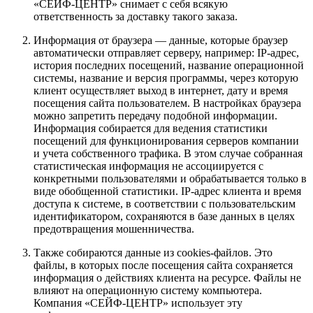
«СЕЙФ-ЦЕНТР» снимает с себя всякую
ответственность за доставку такого заказа.
Информация от браузера — данные, которые браузер
автоматически отправляет серверу, например: IP-адрес,
история последних посещений, название операционной
системы, название и версия программы, через которую
клиент осуществляет выход в интернет, дату и время
посещения сайта пользователем. В настройках браузера
можно запретить передачу подобной информации.
Информация собирается для ведения статистики
посещений для функционирования серверов компании
и учета собственного трафика. В этом случае собранная
статистическая информация не ассоциируется с
конкретными пользователями и обрабатывается только в
виде обобщенной статистики. IP-адрес клиента и время
доступа к системе, в соответствии с пользовательским
идентификатором, сохраняются в базе данных в целях
предотвращения мошенничества.
Также собираются данные из cookies-файлов. Это
файлы, в которых после посещения сайта сохраняется
информация о действиях клиента на ресурсе. Файлы не
влияют на операционную систему компьютера.
Компания «СЕЙФ-ЦЕНТР» использует эту