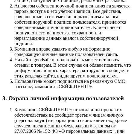
акциях, поступлениях новинок, рекламных рассылок.
Аналогом собственноручной подписи клиента является
пароль доступа к его учетной записи. Все действия,
совершенные в системе с использованием аналога
собственноручной подписи пользователя, признаются
совершенными лично пользователем. Клиент несет
полную ответственность за сохранность и
неразглашение данных аналога собственноручной
подписи.
Компания вправе удалять любую информацию,
содержащую личные данные пользователей сайта.
На сайте goodsafe.ru пользователь может оставлять
отзывы к товарам. В этом случае он обязан помнить, что
информация личного характера, которую он сообщает в
этих разделах сайта, видна другим пользователям.
Пользователь может подписаться на рекламную СМС-
рассылку компании «СЕЙФ-ЦЕНТР».
3. Охрана личной информации пользователей
Компания «СЕЙФ-ЦЕНТР» никогда и ни при каких
обстоятельствах не сообщает третьим лицам личную
(персональную) информацию о своих клиентах, кроме
случаев, предписанных Федеральным законом от
27.07.2006 № 152-ФЗ «О персональных данных», или