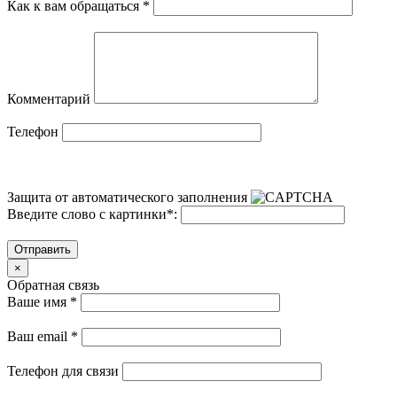
Как к вам обращаться
*
Комментарий
Телефон
Защита от автоматического заполнения
Введите слово с картинки
*
:
Отправить
×
Обратная связь
Ваше имя
*
Ваш email
*
Телефон для связи