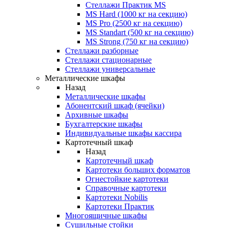
Стеллажи Практик MS
MS Hard (1000 кг на секцию)
MS Pro (2500 кг на секцию)
MS Standart (500 кг на секцию)
MS Strong (750 кг на секцию)
Стеллажи разборные
Стеллажи стационарные
Стеллажи универсальные
Металлические шкафы
Назад
Металлические шкафы
Абонентский шкаф (ячейки)
Архивные шкафы
Бухгалтерские шкафы
Индивидуальные шкафы кассира
Картотечный шкаф
Назад
Картотечный шкаф
Картотеки больших форматов
Огнестойкие картотеки
Справочные картотеки
Картотеки Nobilis
Картотеки Практик
Многоящичные шкафы
Сушильные стойки