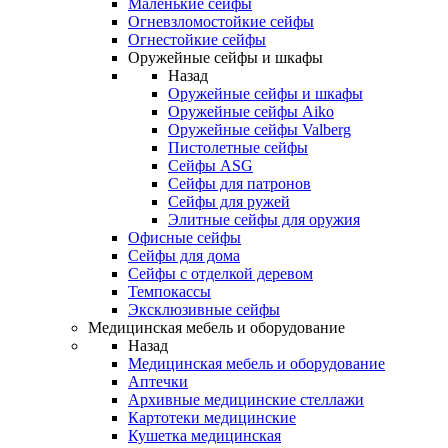
Маленькие сейфы
Огневзломостойкие сейфы
Огнестойкие сейфы
Оружейные сейфы и шкафы
Назад
Оружейные сейфы и шкафы
Оружейные сейфы Aiko
Оружейные сейфы Valberg
Пистолетные сейфы
Сейфы ASG
Сейфы для патронов
Сейфы для ружей
Элитные сейфы для оружия
Офисные сейфы
Сейфы для дома
Сейфы с отделкой деревом
Темпокассы
Эксклюзивные сейфы
Медицинская мебель и оборудование
Назад
Медицинская мебель и оборудование
Аптечки
Архивные медицинские стеллажи
Картотеки медицинские
Кушетка медицинская