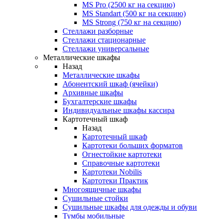
MS Pro (2500 кг на секцию)
MS Standart (500 кг на секцию)
MS Strong (750 кг на секцию)
Стеллажи разборные
Стеллажи стационарные
Стеллажи универсальные
Металлические шкафы
Назад
Металлические шкафы
Абонентский шкаф (ячейки)
Архивные шкафы
Бухгалтерские шкафы
Индивидуальные шкафы кассира
Картотечный шкаф
Назад
Картотечный шкаф
Картотеки больших форматов
Огнестойкие картотеки
Справочные картотеки
Картотеки Nobilis
Картотеки Практик
Многоящичные шкафы
Сушильные стойки
Сушильные шкафы для одежды и обуви
Тумбы мобильные