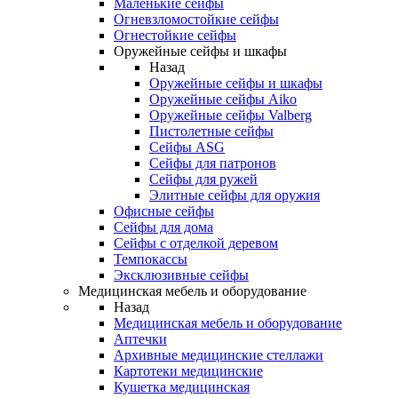
Маленькие сейфы
Огневзломостойкие сейфы
Огнестойкие сейфы
Оружейные сейфы и шкафы
Назад
Оружейные сейфы и шкафы
Оружейные сейфы Aiko
Оружейные сейфы Valberg
Пистолетные сейфы
Сейфы ASG
Сейфы для патронов
Сейфы для ружей
Элитные сейфы для оружия
Офисные сейфы
Сейфы для дома
Сейфы с отделкой деревом
Темпокассы
Эксклюзивные сейфы
Медицинская мебель и оборудование
Назад
Медицинская мебель и оборудование
Аптечки
Архивные медицинские стеллажи
Картотеки медицинские
Кушетка медицинская