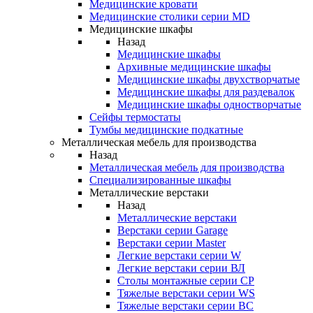
Медицинские кровати
Медицинские столики серии MD
Медицинские шкафы
Назад
Медицинские шкафы
Архивные медицинские шкафы
Медицинские шкафы двухстворчатые
Медицинские шкафы для раздевалок
Медицинские шкафы одностворчатые
Сейфы термостаты
Тумбы медицинские подкатные
Металлическая мебель для производства
Назад
Металлическая мебель для производства
Cпециализированные шкафы
Металлические верстаки
Назад
Металлические верстаки
Верстаки серии Garage
Верстаки серии Master
Легкие верстаки серии W
Легкие верстаки серии ВЛ
Столы монтажные серии СР
Тяжелые верстаки серии WS
Тяжелые верстаки серии ВС